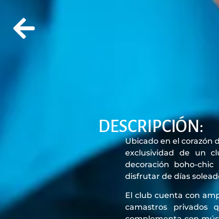
DESCRIPCIÓN:
Ubicado en el corazón 
exclusividad de un c
decoración boho-chic
disfrutar de días solead
El club cuenta con ampl
camastros privados q
complementa con música