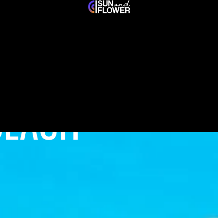
BEACH