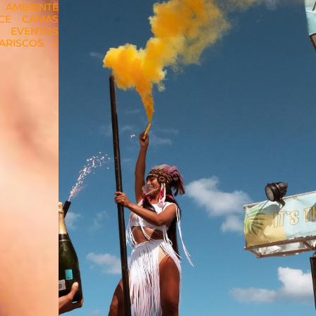
 AMBIENTE
ECE CAMAS
 EVENTOS
ARISCOS Y