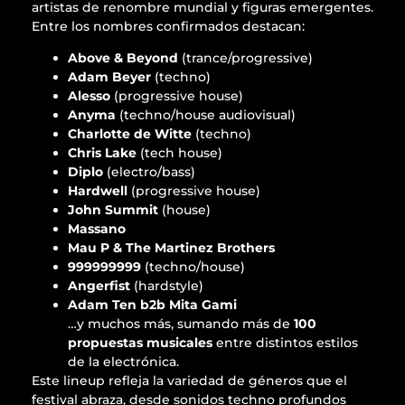
artistas de renombre mundial y figuras emergentes.
Entre los nombres confirmados destacan:
Above & Beyond
(trance/progressive)
Adam Beyer
(techno)
Alesso
(progressive house)
Anyma
(techno/house audiovisual)
Charlotte de Witte
(techno)
Chris Lake
(tech house)
Diplo
(electro/bass)
Hardwell
(progressive house)
John Summit
(house)
Massano
Mau P & The Martinez Brothers
999999999
(techno/house)
Angerfist
(hardstyle)
Adam Ten b2b Mita Gami
…y muchos más, sumando más de
100
propuestas musicales
entre distintos estilos
de la electrónica.
Este lineup refleja la variedad de géneros que el
festival abraza, desde sonidos techno profundos