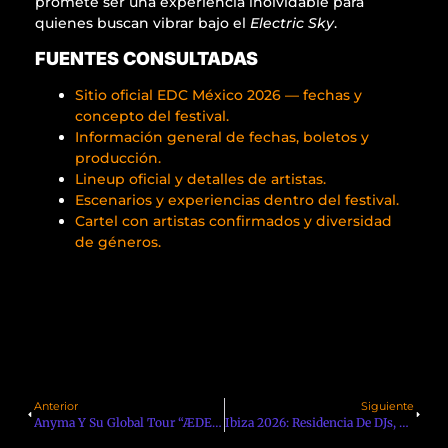
promete ser una experiencia inolvidable para
quienes buscan vibrar bajo el
Electric Sky
.
FUENTES CONSULTADAS
Sitio oficial EDC México 2026 — fechas y
concepto del festival.
Información general de fechas, boletos y
producción.
Lineup oficial y detalles de artistas.
Escenarios y experiencias dentro del festival.
Cartel con artistas confirmados y diversidad
de géneros.
Anterior
Siguiente
Anyma Y Su Global Tour “ÆDEN”: La Nueva Era Audiovisual Del Productor Italo-Americano
Ibiza 2026: Residencia De DJs, Fechas, Nuevos Conceptos Y Lo Que Viene En La Temporada