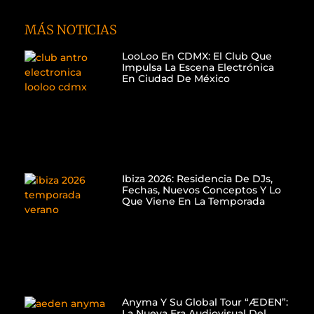
MÁS NOTICIAS
LooLoo En CDMX: El Club Que
Impulsa La Escena Electrónica
En Ciudad De México
Ibiza 2026: Residencia De DJs,
Fechas, Nuevos Conceptos Y Lo
Que Viene En La Temporada
Anyma Y Su Global Tour “ÆDEN”:
La Nueva Era Audiovisual Del