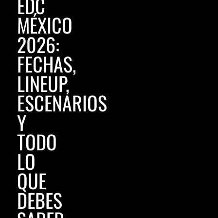
EDC
MÉXICO
2026:
FECHAS,
LINEUP,
ESCENARIOS
Y
TODO
LO
QUE
DEBES