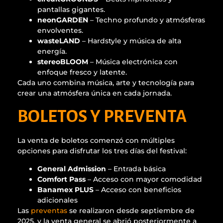
pantallas gigantes.
neonGARDEN
– Techno profundo y atmósferas
envolventes.
wasteLAND
– Hardstyle y música de alta
energía.
stereoBLOOM
– Música electrónica con
enfoque fresco y latente.
Cada uno combina música, arte y tecnología para
crear una atmósfera única en cada jornada.
BOLETOS Y PREVENTA
La venta de boletos comenzó con múltiples
opciones para disfrutar los tres días del festival:
General Admission
– Entrada básica
Comfort Pass
– Acceso con mayor comodidad
Banamex PLUS
– Acceso con beneficios
adicionales
Las
preventas
se realizaron desde septiembre de
2025, y la venta general se abrió posteriormente a