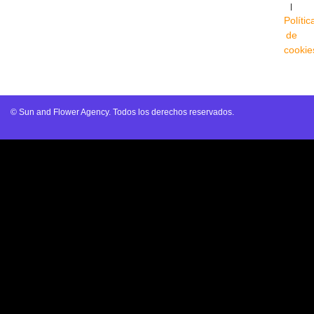
|
Polític
de
cookie
© Sun and Flower Agency. Todos los derechos reservados.