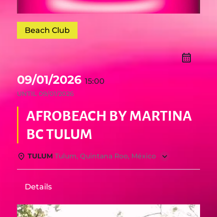
Beach Club
09/01/2026
15:00
UNTIL
09/01/2026
AFROBEACH BY MARTINA
BC TULUM
TULUM
Tulum, Quintana Roo, México
Details