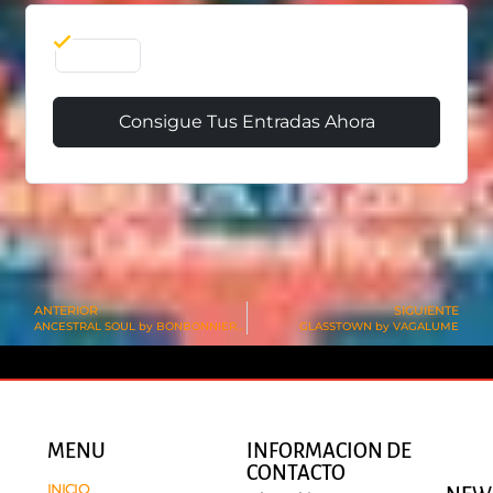
29 Dic
Consigue Tus Entradas Ahora
ANTERIOR
SIGUIENTE
ANCESTRAL SOUL by BONBONNIERE TULUM
GLASSTOWN by VAGALUME
MENU
INFORMACION DE
CONTACTO
INICIO