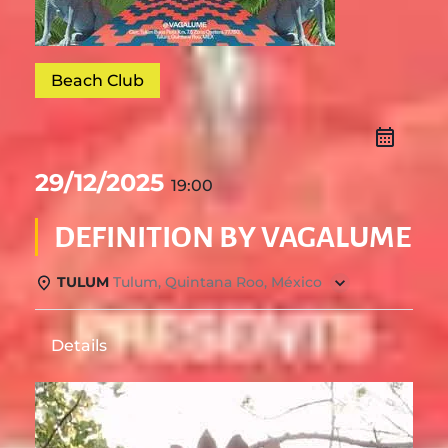
Beach Club
29/12/2025
19:00
DEFINITION BY VAGALUME
TULUM
Tulum, Quintana Roo, México
Details