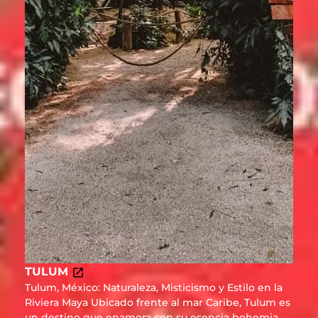
TULUM
Tulum, México: Naturaleza, Misticismo y Estilo en la
Riviera Maya Ubicado frente al mar Caribe, Tulum es
un destino que enamora con su esencia bohemia,