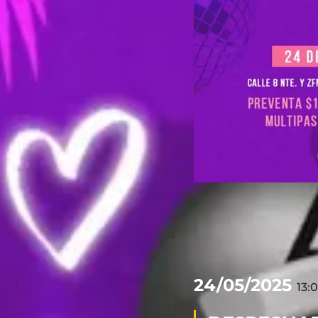
24/05/2025
13: