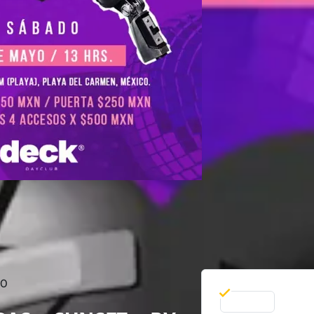
00
24 May