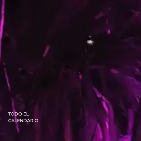
TODO EL
CALENDARIO