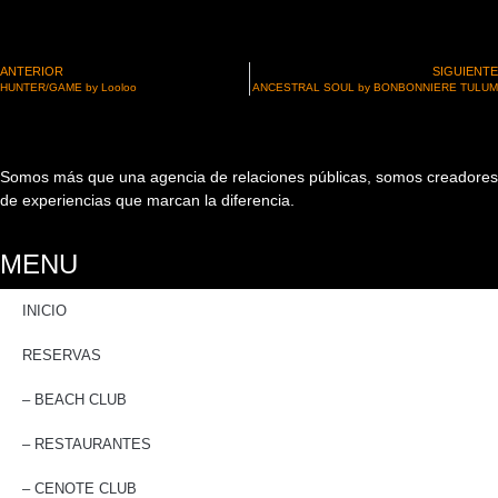
ANTERIOR
SIGUIENTE
HUNTER/GAME by Looloo
ANCESTRAL SOUL by BONBONNIERE TULUM
Somos más que una agencia de relaciones públicas, somos creadores
de experiencias que marcan la diferencia.
MENU
INICIO
RESERVAS
– BEACH CLUB
– RESTAURANTES
– CENOTE CLUB