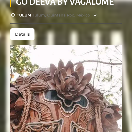
GO DEEVA BY VAGALUME
TULUM
Tulum, Quintana Roo, México
Details