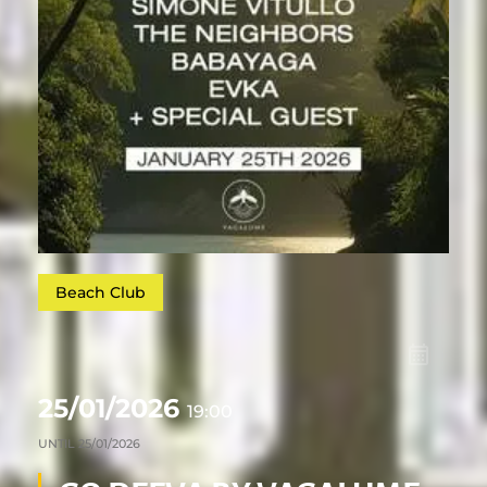
Beach Club
25/01/2026
19:00
UNTIL
25/01/2026