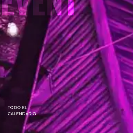
EVENT
TODO EL
CALENDARIO