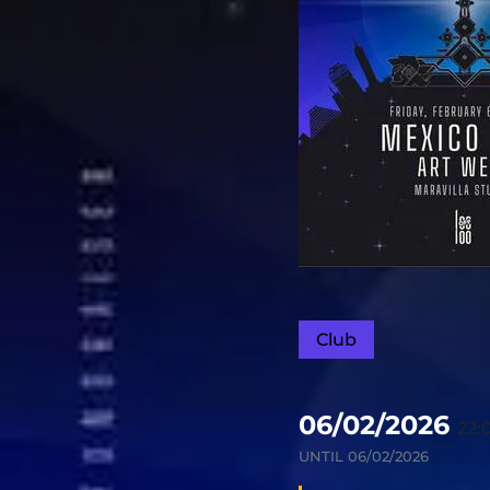
Club
06/02/2026
22:
UNTIL
06/02/2026