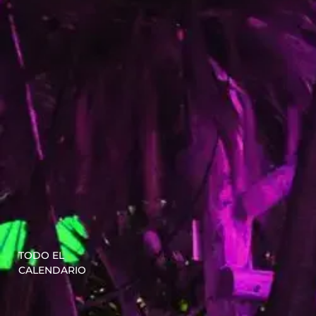
TODO EL
CALENDARIO