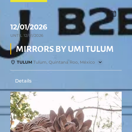
12/01/2026
UNTIL
12/01/2026
MIRRORS BY UMI TULUM
TULUM
Tulum, Quintana Roo, México
Details