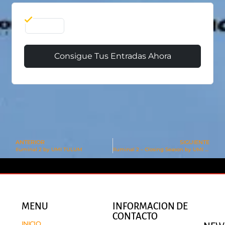
12 Ene
Consigue Tus Entradas Ahora
ANTERIOR
SIGUIENTE
Iluminal 2 by UMI TULUM
Iluminal 2 – Closing Season by UMI TULUM
MENU
INFORMACION DE
CONTACTO
INICIO