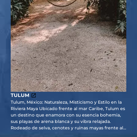
TULUM
Tulum, México: Naturaleza, Misticismo y Estilo en la
Riviera Maya Ubicado frente al mar Caribe, Tulum es
un destino que enamora con su esencia bohemia,
sus playas de arena blanca y su vibra relajada.
Rodeado de selva, cenotes y ruinas mayas frente al
mar, ofrece una conexión única entre naturaleza,