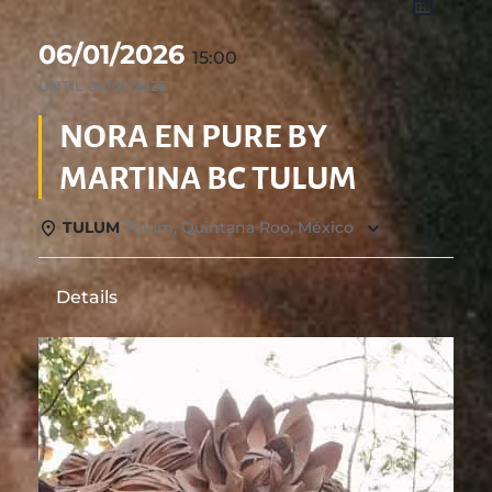
06/01/2026
15:00
UNTIL
06/01/2026
NORA EN PURE BY
MARTINA BC TULUM
TULUM
Tulum, Quintana Roo, México
Details