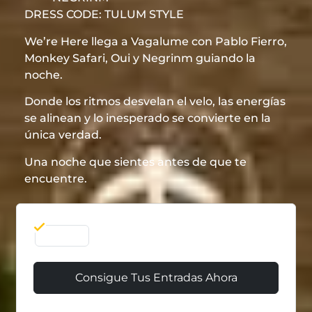
DRESS CODE: TULUM STYLE
We’re Here llega a Vagalume con Pablo Fierro,
Monkey Safari, Oui y Negrinm guiando la
noche.
Donde los ritmos desvelan el velo, las energías
se alinean y lo inesperado se convierte en la
única verdad.
Una noche que sientes antes de que te
encuentre.
19 Ene
Consigue Tus Entradas Ahora