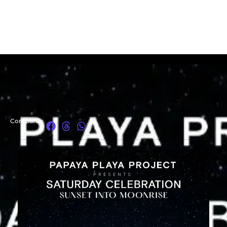
Compartir: