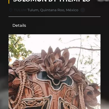
TULUM
Tulum, Quintana Roo, México
Details