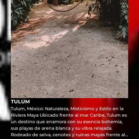
TULUM
Tulum, México: Naturaleza, Misticismo y Estilo en la
Riviera Maya Ubicado frente al mar Caribe, Tulum es
un destino que enamora con su esencia bohemia,
sus playas de arena blanca y su vibra relajada.
Rodeado de selva, cenotes y ruinas mayas frente al