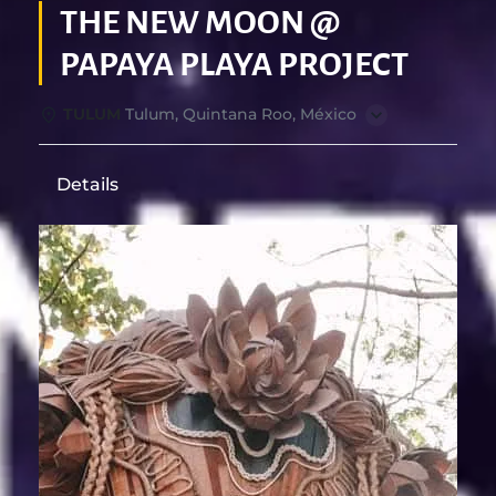
THE NEW MOON @
PAPAYA PLAYA PROJECT
TULUM
Tulum, Quintana Roo, México
Details