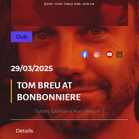
Club
29/03/2025
22:00
TOM BREU AT
BONBONNIERE
TULUM
Tulum, Quintana Roo, México
Details