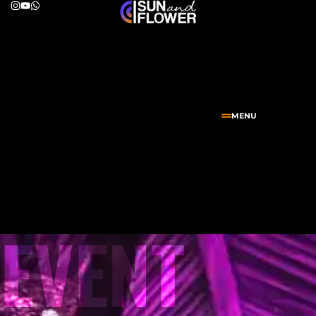
MENU
EVENT