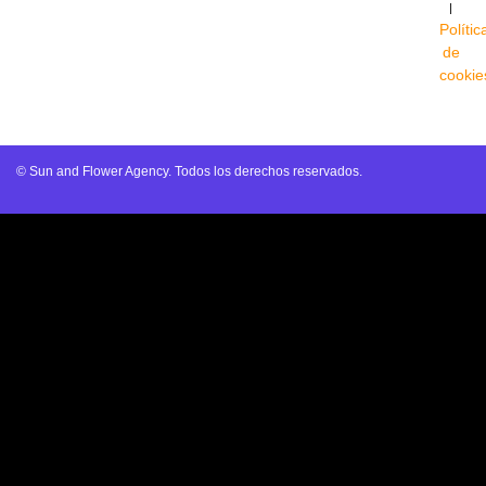
|
Polític
de
cookie
© Sun and Flower Agency. Todos los derechos reservados.