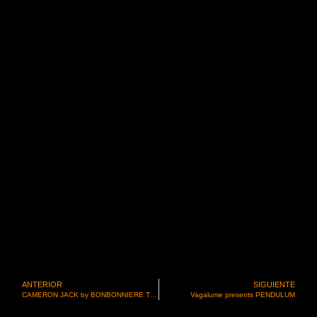
ANTERIOR
SIGUIENTE
CAMERON JACK by BONBONNIERE TULUM
Vagalume presents PENDULUM