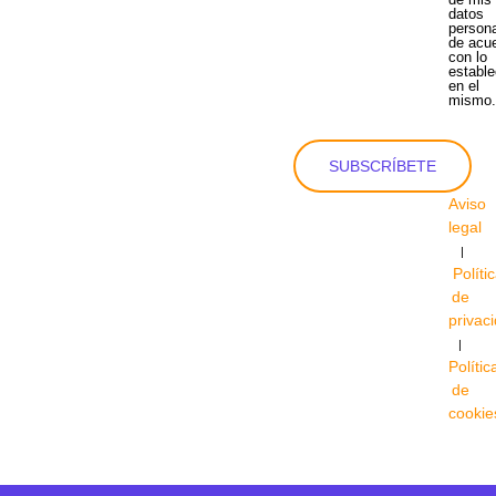
datos
person
de acu
con lo
estable
en el
mismo
SUBSCRÍBETE
Aviso
legal
|
Políti
de
privac
|
Polític
de
cookie