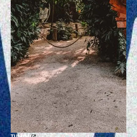
TULUM