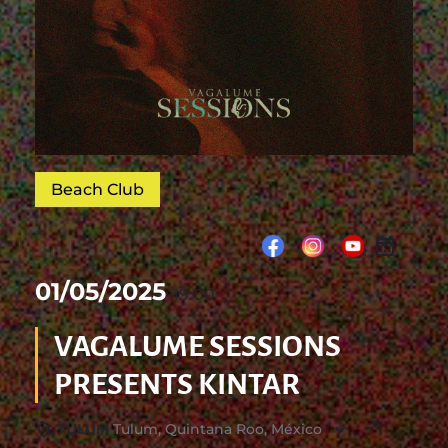
Beach Club
01/05/2025
19:00
VAGALUME SESSIONS
PRESENTS KINTAR
TULUM
Tulum, Quintana Roo, México