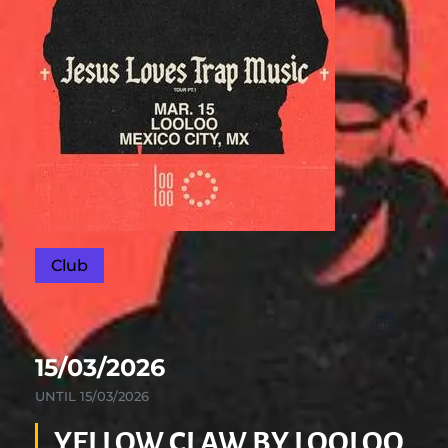
Club
15/03/2026
22:00
UNTIL
15/03/2026
YELLOW CLAW BY LOOLOO