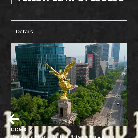
CDMX
Details
CDMX
Ciudad de México: Cultura, Sabor y Estilo en el