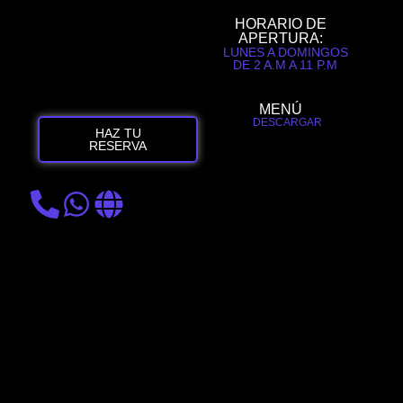
HORARIO DE
APERTURA:
LUNES A DOMINGOS
DE 2 A.M A 11 P.M
MENÚ
DESCARGAR
HAZ TU
RESERVA