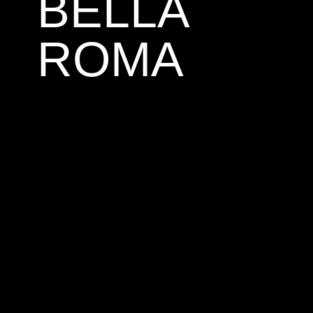
BELLA
ROMA