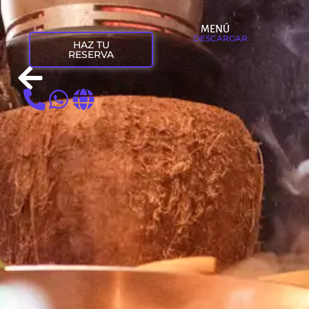
MENÚ
DESCARGAR
HAZ TU
RESERVA