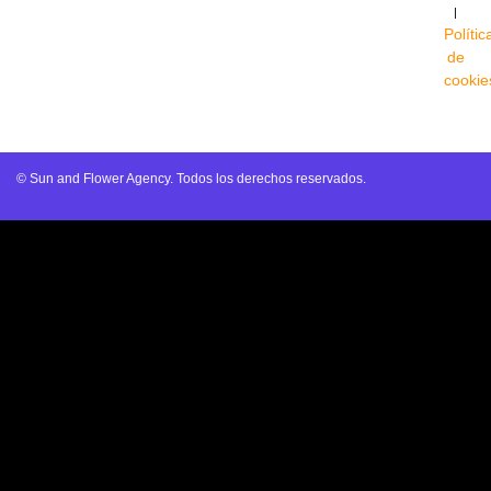
|
Polític
de
cookie
© Sun and Flower Agency. Todos los derechos reservados.