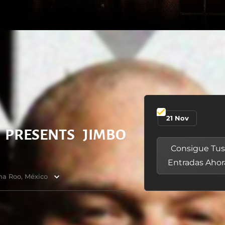
21 Nov
 PRESENTS JIMBO
Consigue Tu
Entradas Ahor
na Roo, México