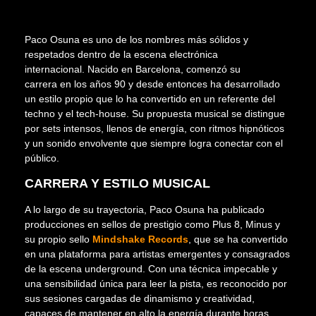
Paco Osuna es uno de los nombres más sólidos y
respetados dentro de la escena electrónica
internacional. Nacido en Barcelona, comenzó su
carrera en los años 90 y desde entonces ha desarrollado
un estilo propio que lo ha convertido en un referente del
techno y el tech-house. Su propuesta musical se distingue
por sets intensos, llenos de energía, con ritmos hipnóticos
y un sonido envolvente que siempre logra conectar con el
público.
CARRERA Y ESTILO MUSICAL
A lo largo de su trayectoria, Paco Osuna ha publicado
producciones en sellos de prestigio como Plus 8, Minus y
su propio sello
Mindshake Records
, que se ha convertido
en una plataforma para artistas emergentes y consagrados
de la escena underground. Con una técnica impecable y
una sensibilidad única para leer la pista, es reconocido por
sus sesiones cargadas de dinamismo y creatividad,
capaces de mantener en alto la energía durante horas.