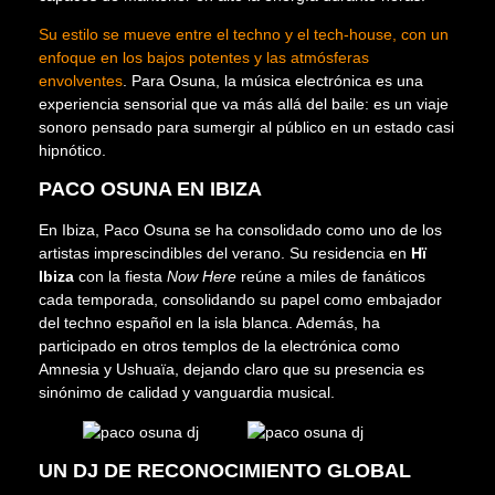
Su estilo se mueve entre el techno y el tech-house, con un
enfoque en los bajos potentes y las atmósferas
envolventes
. Para Osuna, la música electrónica es una
experiencia sensorial que va más allá del baile: es un viaje
sonoro pensado para sumergir al público en un estado casi
hipnótico.
PACO OSUNA EN IBIZA
En Ibiza, Paco Osuna se ha consolidado como uno de los
artistas imprescindibles del verano. Su residencia en
Hï
Ibiza
con la fiesta
Now Here
reúne a miles de fanáticos
cada temporada, consolidando su papel como embajador
del techno español en la isla blanca. Además, ha
participado en otros templos de la electrónica como
Amnesia y Ushuaïa, dejando claro que su presencia es
sinónimo de calidad y vanguardia musical.
UN DJ DE RECONOCIMIENTO GLOBAL