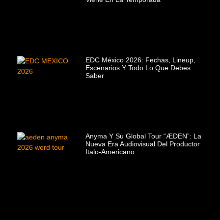
EDC México 2026: Fechas, Lineup,
Escenarios Y Todo Lo Que Debes
Saber
Anyma Y Su Global Tour “ÆDEN”: La
Nueva Era Audiovisual Del Productor
Italo-Americano