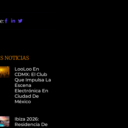
e:
S NOTICIAS
LooLoo En
CDMX: El Club
Que Impulsa La
Escena
Electrónica En
Ciudad De
México
Ibiza 2026:
Residencia De