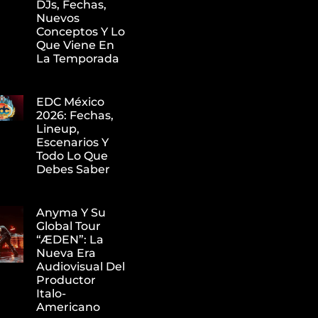
DJs, Fechas,
Nuevos
Conceptos Y Lo
Que Viene En
La Temporada
EDC México
2026: Fechas,
Lineup,
Escenarios Y
Todo Lo Que
Debes Saber
Anyma Y Su
Global Tour
“ÆDEN”: La
Nueva Era
Audiovisual Del
Productor
Italo-
Americano