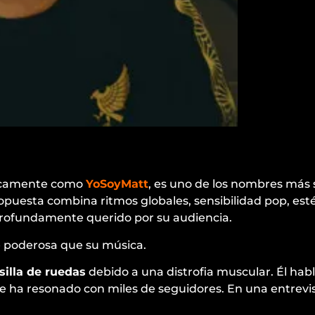
ticamente como
YoSoyMatt
, es uno de los nombres más s
opuesta combina ritmos globales, sensibilidad pop, est
 profundamente querido por su audiencia.
de poderosa que su música.
silla de ruedas
debido a una distrofia muscular. Él hab
e ha resonado con miles de seguidores. En una entrevis