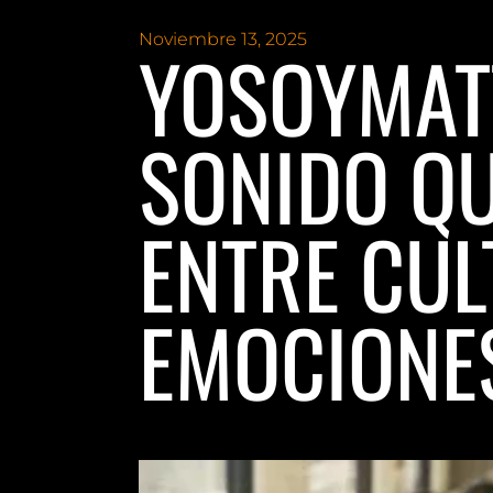
Noviembre 13, 2025
YOSOYMATT
SONIDO QU
ENTRE CUL
EMOCIONE