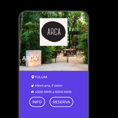
ARCA
TULUM
Mexicana, Fusión
4500 MXN a 6000 MXN
INFO
RESERVA